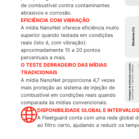
de combustível contra contaminantes
abrasivos e corrosão.
EFICIÊNCIA COM VIBRAÇÃO
A mídia NanoNet oferece eficiência muito
superior quando testada em condições
reais (isto é, com vibração):
aproximadamente 15 a 20 pontos
percentuais a mais.
O TESTE DERRADEIRO DAS MÍDIAS
TRADICIONAIS
A mídia NanoNet proporciona 4,7 vezes
mais proteção ao sistema de injeção de
combustível em condições reais quando
comparada às mídias convencionais.
DISPONIBILIDADE GLOBAL E INTERVALO
A Fleetguard conta com uma rede global de
ao filtro certo, ajudando a reduzir os tem