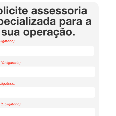
licite assessoria
pecializada para a
sua operação.
ligatorio)
(Obligatorio)
ligatorio)
(Obligatorio)