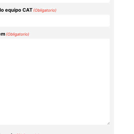
do equipo CAT
(Obligatorio)
em
(Obligatorio)