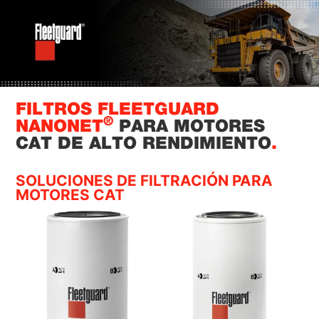
FILTROS FLEETGUARD
®
NANONET
PARA MOTORES
CAT DE ALTO RENDIMIENTO
.
SOLUCIONES DE FILTRACIÓN PARA
MOTORES CAT