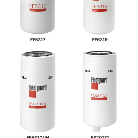
FF5317
FF5319
FF5810NN
FS20131