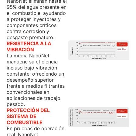
NanoNet eliminan hasta el
95% del agua presente en
el combustible, ayudando
a proteger inyectores y
componentes críticos
contra corrosión y
desgaste prematuro.
RESISTENCIA A LA
VIBRACIÓN
La media NanoNet
mantiene su eficiencia
incluso bajo vibración
constante, ofreciendo un
desempeño superior
frente a medios filtrantes
convencionales en
aplicaciones de trabajo
pesado.
PROTECCIÓN DEL
SISTEMA DE
COMBUSTIBLE
En pruebas de operación
real, NanoNet