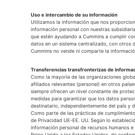
Uso e intercambio de su información
Utilizamos la información que nos proporcio
información personal con nuestras subsidiaria
que estén ayudando a Cummins a cumplir con 
datos en un sistema centralizado, con otros
Cummins no vende ni comparte la información
Transferencias transfronterizas de informac
Como la mayoría de las organizaciones globa
afiliados relevantes (personal) en otros paíse
siempre ofrecen un nivel constante de protec
medidas para garantizar que los datos perso
destinatario, independientemente del país y d
Como parte de las prácticas de cumplimiento
de Privacidad UE-EE. UU. Según lo estableci
información personal de recursos humanos e i
Reino Unido a los Estados Unidos, de confo