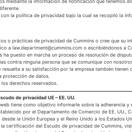
ios mediante la información de notificación que tenemos dis
iferente.
n la política de privacidad bajo la cual se recopiló la in
ntos o prácticas de privacidad de Cummins o cree que su i
nico a law.department@cummins.com o escribiéndonos a C
 ha puesto en marcha un proceso de resolución de disputas
lias contra ninguna persona que se comunique con nosotros
 resuelta a su satisfacción por la empresa también tienen 
a protección de datos.
los derechos reservados.
Escudo de privacidad UE – EE. UU.
o web tiene como objetivo informarle sobre la adherencia 
ablecido por el Departamento de Comercio de EE. UU., Con 
a desde la Unión Europea y el Reino Unido a los Estados U
la certificación del Escudo de privacidad de Cummins, visi