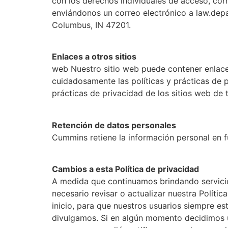
con los derechos individuales de acceso, co
enviándonos un correo electrónico a law.de
Columbus, IN 47201.
Enlaces a otros sitios
web Nuestro sitio web puede contener enlace
cuidadosamente las políticas y prácticas de 
prácticas de privacidad de los sitios web de 
Retención de datos personales
Cummins retiene la información personal en f
Cambios a esta Política de privacidad
A medida que continuamos brindando servicios
necesario revisar o actualizar nuestra Políti
inicio, para que nuestros usuarios siempre es
divulgamos. Si en algún momento decidimos ut