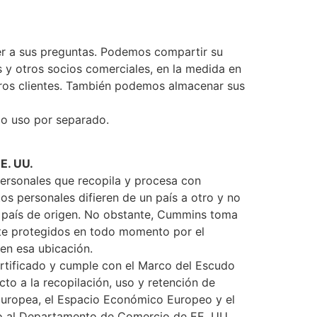
der a sus preguntas. Podemos compartir su
s y otros socios comerciales, en la medida en
tros clientes. También podemos almacenar sus
io uso por separado.
E. UU.
ersonales que recopila y procesa con
tos personales difieren de un país a otro y no
el país de origen. No obstante, Cummins toma
nte protegidos en todo momento por el
 en esa ubicación.
rtificado y cumple con el Marco del Escudo
o a la recopilación, uso y retención de
 Europea, el Espacio Económico Europeo y el
do al Departamento de Comercio de EE. UU.