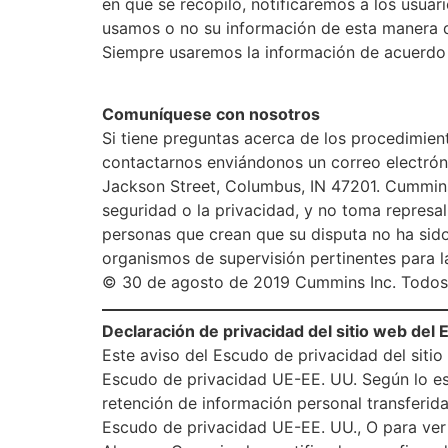
en que se recopiló, notificaremos a los usuar
usamos o no su información de esta manera d
Siempre usaremos la información de acuerdo co
Comuníquese con nosotros
Si tiene preguntas acerca de los procedimie
contactarnos enviándonos un correo electró
Jackson Street, Columbus, IN 47201. Cummins
seguridad o la privacidad, y no toma represa
personas que crean que su disputa no ha sido
organismos de supervisión pertinentes para l
© 30 de agosto de 2019 Cummins Inc. Todos 
Declaración de privacidad del sitio web del 
Este aviso del Escudo de privacidad del siti
Escudo de privacidad UE-EE. UU. Según lo est
retención de información personal transferid
Escudo de privacidad UE-EE. UU., O para ver 