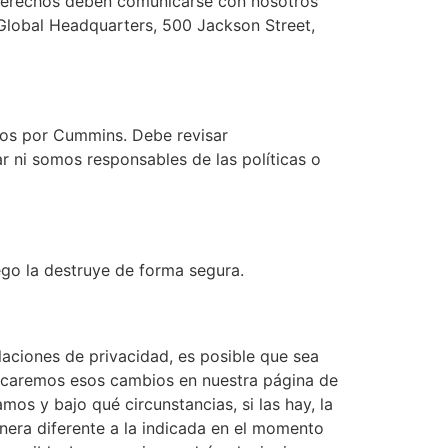
s derechos deben comunicarse con nosotros
lobal Headquarters, 500 Jackson Street,
dos por Cummins. Debe revisar
r ni somos responsables de las políticas o
ego la destruye de forma segura.
aciones de privacidad, es posible que sea
ublicaremos esos cambios en nuestra página de
mos y bajo qué circunstancias, si las hay, la
nera diferente a la indicada en el momento