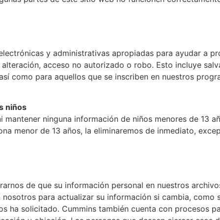
lectrónicas y administrativas apropiadas para ayudar a pr
, alteración, acceso no autorizado o robo. Esto incluye sal
, así como para aquellos que se inscriben en nuestros progr
s niños
 ni mantener ninguna información de niños menores de 13 a
sona menor de 13 años, la eliminaremos de inmediato, exce
rnos de que su información personal en nuestros archivos 
 nosotros para actualizar su información si cambia, como s
nos ha solicitado. Cummins también cuenta con procesos pa