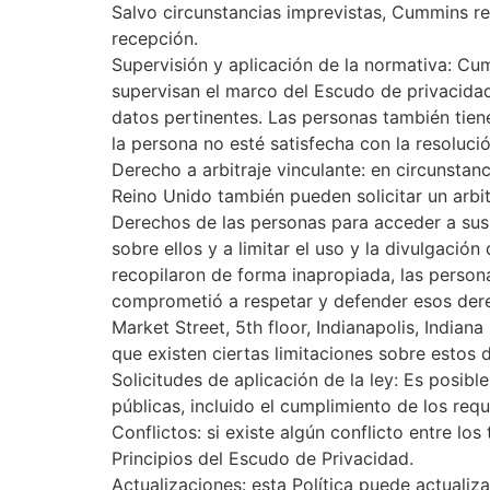
Salvo circunstancias imprevistas, Cummins re
recepción.
Supervisión y aplicación de la normativa: Cum
supervisan el marco del Escudo de privacidad
datos pertinentes. Las personas también tien
la persona no esté satisfecha con la resoluci
Derecho a arbitraje vinculante: en circunstan
Reino Unido también pueden solicitar un arbit
Derechos de las personas para acceder a sus 
sobre ellos y a limitar el uso y la divulgaci
recopilaron de forma inapropiada, las person
comprometió a respetar y defender esos dere
Market Street, 5th floor, Indianapolis, Ind
que existen ciertas limitaciones sobre estos
Solicitudes de aplicación de la ley: Es posib
públicas, incluido el cumplimiento de los requ
Conflictos: si existe algún conflicto entre lo
Principios del Escudo de Privacidad.
Actualizaciones: esta Política puede actuali