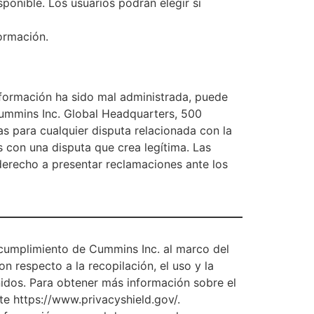
ponible. Los usuarios podrán elegir si
formación.
nformación ha sido mal administrada, puede
ummins Inc. Global Headquarters, 500
 para cualquier disputa relacionada con la
 con una disputa que crea legítima. Las
derecho a presentar reclamaciones ante los
y cumplimiento de Cummins Inc. al marco del
respecto a la recopilación, el uso y la
nidos. Para obtener más información sobre el
te https://www.privacyshield.gov/.