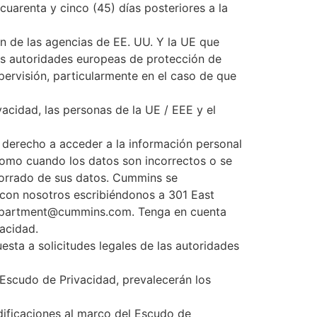
uarenta y cinco (45) días posteriores a la
ón de las agencias de EE. UU. Y la UE que
as autoridades europeas de protección de
ervisión, particularmente en el caso de que
acidad, las personas de la UE / EEE y el
 derecho a acceder a la información personal
 como cuando los datos son incorrectos o se
 borrado de sus datos. Cummins se
con nosotros escribiéndonos a 301 East
w.department@cummins.com. Tenga en cuenta
acidad.
esta a solicitudes legales de las autoridades
el Escudo de Privacidad, prevalecerán los
odificaciones al marco del Escudo de