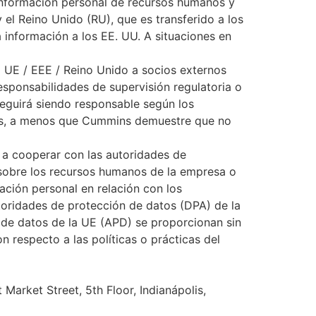
información personal de recursos humanos y
el Reino Unido (RU), que es transferido a los
 información a los EE. UU. A situaciones en
a UE / EEE / Reino Unido a socios externos
esponsabilidades de supervisión regulatoria o
seguirá siendo responsable según los
pios, a menos que Cummins demuestre que no
 a cooperar con las autoridades de
 sobre los recursos humanos de la empresa o
ación personal en relación con los
oridades de protección de datos (DPA) de la
 de datos de la UE (APD) se proporcionan sin
 respecto a las políticas o prácticas del
Market Street, 5th Floor, Indianápolis,