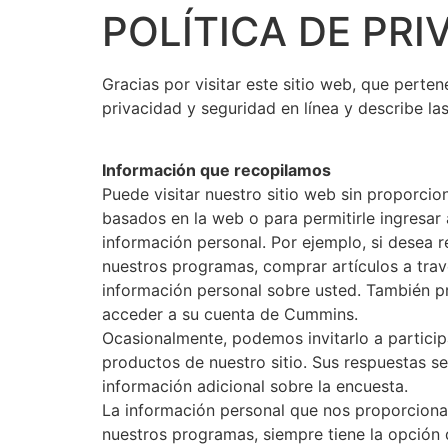
POLÍTICA DE PRI
Gracias por visitar este sitio web, que perte
privacidad y seguridad en línea y describe la
Información que recopilamos
Puede visitar nuestro sitio web sin proporci
basados ​​en la web o para permitirle ingresa
información personal. Por ejemplo, si desea r
nuestros programas, comprar artículos a travé
información personal sobre usted. También pr
acceder a su cuenta de Cummins.
Ocasionalmente, podemos invitarlo a particip
productos de nuestro sitio. Sus respuestas 
información adicional sobre la encuesta.
La información personal que nos proporciona a 
nuestros programas, siempre tiene la opción