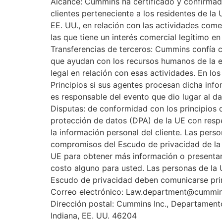
Alcance: Cummins ha certificado y confirmad
clientes perteneciente a los residentes de l
EE. UU., en relación con las actividades come
las que tiene un interés comercial legítimo en
Transferencias de terceros: Cummins confía c
que ayudan con los recursos humanos de la emp
legal en relación con esas actividades. En l
Principios si sus agentes procesan dicha in
es responsable del evento que dio lugar al da
Disputas: de conformidad con los principios
protección de datos (DPA) de la UE con respe
la información personal del cliente. Las per
compromisos del Escudo de privacidad de la 
UE para obtener más información o presentar 
costo alguno para usted. Las personas de la U
Escudo de privacidad deben comunicarse pr
Correo electrónico: Law.department@cummi
Dirección postal: Cummins Inc., Departamento 
Indiana, EE. UU. 46204