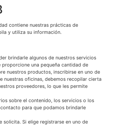
B
idad contiene nuestras prácticas de
la y utiliza su información.
der brindarle algunos de nuestros servicios
que proporcione una pequeña cantidad de
bre nuestros productos, inscribirse en uno de
de nuestras oficinas, debemos recopilar cierta
estros proveedores, lo que les permite
s sobre el contenido, los servicios o los
e contacto para que podamos brindarle
solicita. Si elige registrarse en uno de