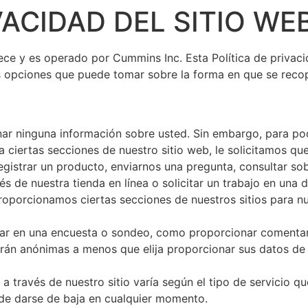
VACIDAD DEL SITIO WE
nece y es operado por Cummins Inc. Esta Política de privac
s opciones que puede tomar sobre la forma en que se recopi
onar ninguna información sobre usted. Sin embargo, para po
r a ciertas secciones de nuestro sitio web, le solicitamos 
egistrar un producto, enviarnos una pregunta, consultar so
s de nuestra tienda en línea o solicitar un trabajo en una 
oporcionamos ciertas secciones de nuestros sitios para nu
ar en una encuesta o sondeo, como proporcionar comentario
serán anónimas a menos que elija proporcionar sus datos d
través de nuestro sitio varía según el tipo de servicio que 
 de darse de baja en cualquier momento.