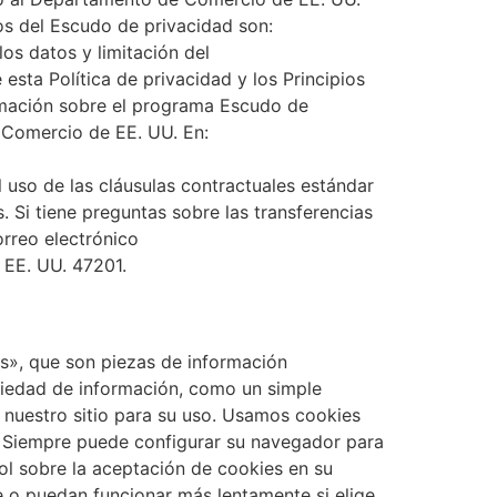
os del Escudo de privacidad son:
los datos y limitación del
 esta Política de privacidad y los Principios
ormación sobre el programa Escudo de
e Comercio de EE. UU. En:
 uso de las cláusulas contractuales estándar
. Si tiene preguntas sobre las transferencias
rreo electrónico
 EE. UU. 47201.
s», que son piezas de información
riedad de información, como un simple
e nuestro sitio para su uso. Usamos cookies
o. Siempre puede configurar su navegador para
ol sobre la aceptación de cookies en su
 o puedan funcionar más lentamente si elige