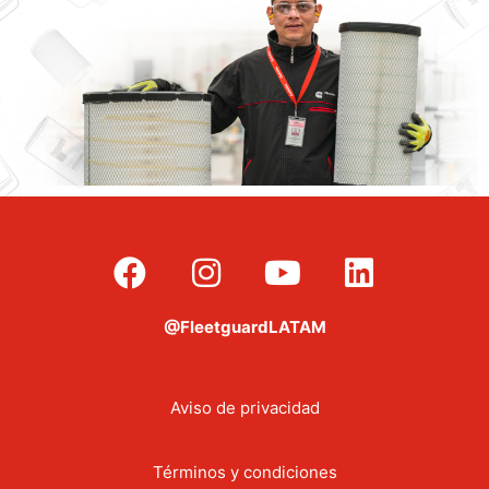
@FleetguardLATAM
Aviso de privacidad
Términos y condiciones