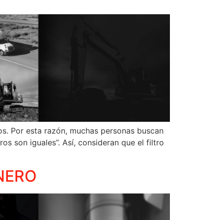
os. Por esta razón, muchas personas buscan
s son iguales”. Así, consideran que el filtro
INERO