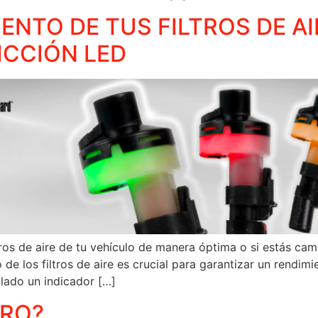
ENTO DE TUS FILTROS DE AI
ICCIÓN LED
iltros de aire de tu vehículo de manera óptima o si estás
 los filtros de aire es crucial para garantizar un rendimi
llado un indicador […]
ARO?