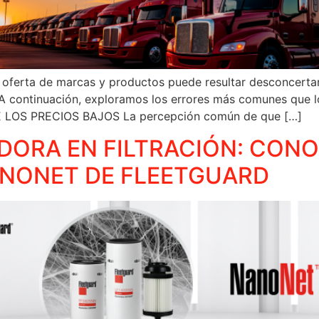
plia oferta de marcas y productos puede resultar desconcer
os. A continuación, exploramos los errores más comunes qu
DE LOS PRECIOS BAJOS La percepción común de que […]
DORA EN FILTRACIÓN: CONO
ANONET DE FLEETGUARD