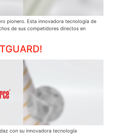
ro pionero. Esta innovadora tecnología de
uchos de sus competidores directos en
ETGUARD!
audaz con su innovadora tecnología