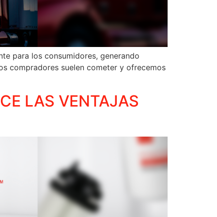
tante para los consumidores, generando
e los compradores suelen cometer y ofrecemos
CE LAS VENTAJAS