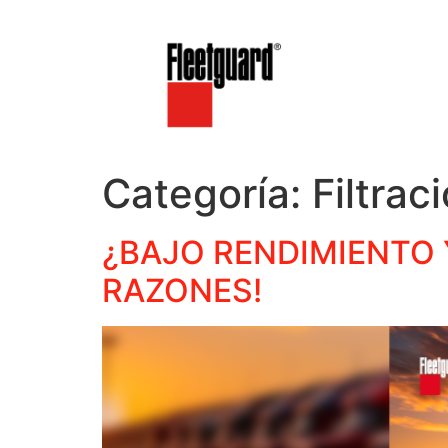
Categoría:
Filtrac
¿BAJO RENDIMIENTO 
RAZONES!