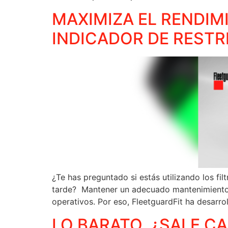
MAXIMIZA EL RENDIMI
INDICADOR DE RESTR
¿Te has preguntado si estás utilizando los f
tarde? Mantener un adecuado mantenimiento de
operativos. Por eso, FleetguardFit ha desarro
LO BARATO, ¿SALE C