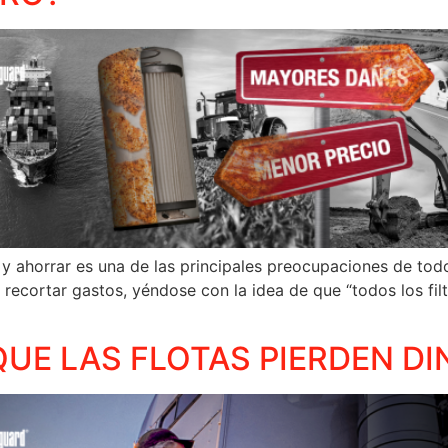
y ahorrar es una de las principales preocupaciones de tod
cortar gastos, yéndose con la idea de que “todos los filtro
QUE LAS FLOTAS PIERDEN D