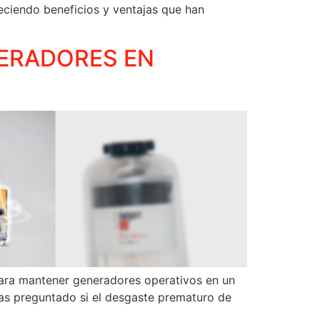
eciendo beneficios y ventajas que han
NERADORES EN
. Para mantener generadores operativos en un
as preguntado si el desgaste prematuro de