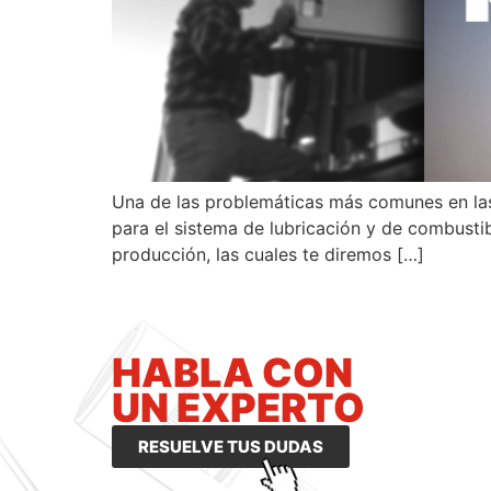
Una de las problemáticas más comunes en las 
para el sistema de lubricación y de combusti
producción, las cuales te diremos […]
HABLA CON
UN EXPERTO
RESUELVE TUS DUDAS