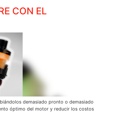
RE CON EL
 cambiándolos demasiado pronto o demasiado
ento óptimo del motor y reducir los costos