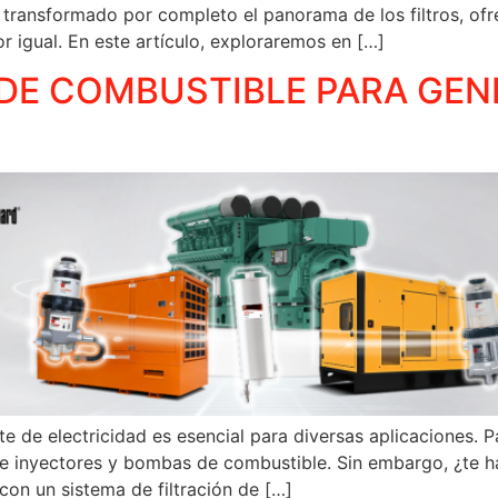
 transformado por completo el panorama de los filtros, ofr
r igual. En este artículo, exploraremos en […]
 DE COMBUSTIBLE PARA GE
nte de electricidad es esencial para diversas aplicaciones
de inyectores y bombas de combustible. Sin embargo, ¿te h
on un sistema de filtración de […]