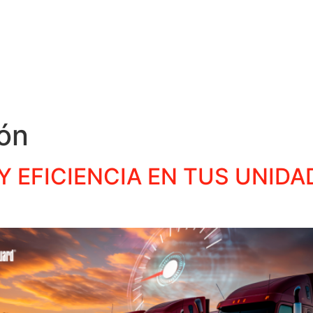
ión
Y EFICIENCIA EN TUS UNID