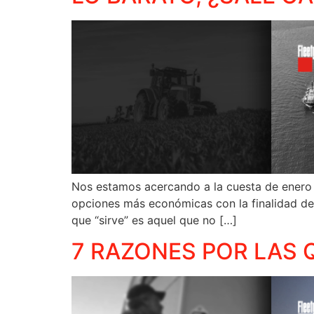
Nos estamos acercando a la cuesta de enero 
opciones más económicas con la finalidad de re
que “sirve” es aquel que no […]
7 RAZONES POR LAS 