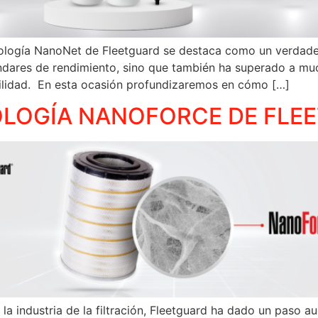
cnología NanoNet de Fleetguard se destaca como un verdade
tándares de rendimiento, sino que también ha superado a m
ibilidad. En esta ocasión profundizaremos en cómo […]
OLOGÍA NANOFORCE DE FLE
la industria de la filtración, Fleetguard ha dado un paso 