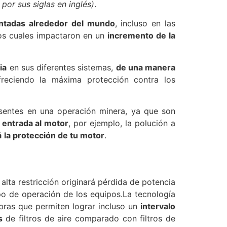
por sus siglas en inglés)
.
ntadas alrededor del mundo
, incluso en las
los cuales impactaron en un
incremento de la
ia
en sus diferentes sistemas,
de una manera
freciendo la máxima protección contra los
sentes en una operación minera, ya que son
 entrada al motor
, por ejemplo, la polución a
á
la protección de tu motor
.
alta restricción originará pérdida de potencia
o de operación de los equipos.La tecnología
bras que permiten lograr incluso un
intervalo
s
de filtros de aire comparado con filtros de