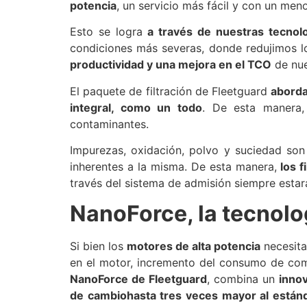
potencia
, un servicio más fácil y con un me
Esto se logra
a través de nuestras tecnol
condiciones más severas, donde redujimos lo
productividad y una mejora en el TCO
de nue
El paquete de filtración de Fleetguard
aborda
integral, como un todo
. De esta manera,
contaminantes.
Impurezas, oxidación, polvo y suciedad so
inherentes a la misma. De esta manera,
los 
través del sistema de admisión siempre estar
NanoForce, la tecnolo
Si bien los
motores de alta potencia
necesita
en el motor, incremento del consumo de com
NanoForce de Fleetguard
, combina un
inno
de cambiohasta tres veces mayor al están