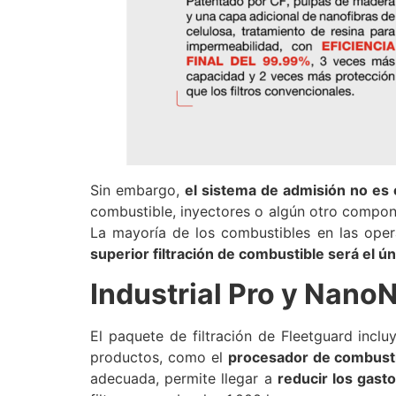
Sin embargo,
el sistema de admisión no es 
combustible, inyectores o algún otro compon
La mayoría de los combustibles en las oper
superior filtración de combustible será el 
Industrial Pro y Nano
El paquete de filtración de Fleetguard incl
productos, como el
procesador de combustib
adecuada, permite llegar a
reducir los gast