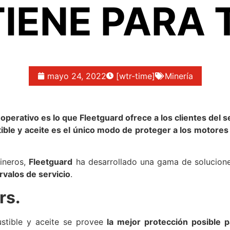
TIENE PARA T
mayo 24, 2022
[wtr-time]
Minería
perativo es lo que Fleetguard ofrece a los clientes del
stible y aceite es el único modo de proteger a los motore
mineros,
Fleetguard
ha desarrollado una gama de soluciones
rvalos de servicio
.
rs.
ustible y aceite se provee
la mejor protección posible 