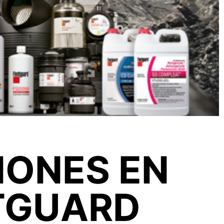
IONES EN
ETGUARD