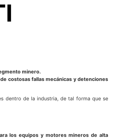
I
 segmento minero.
s de costosas fallas mecánicas y detenciones
 dentro de la industria, de tal forma que se
para los equipos y motores mineros de alta