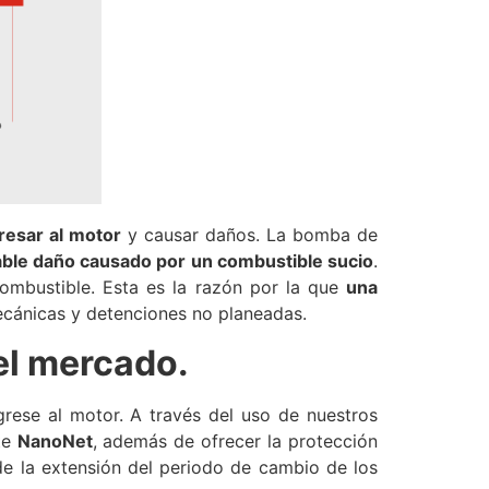
resar al motor
y causar daños. La bomba de
rable daño causado por un combustible sucio
.
ombustible. Esta es la razón por la que
una
ecánicas y detenciones no planeadas.
el mercado.
rese al motor. A través del uso de nuestros
nte
NanoNet
, además de ofrecer la protección
e la extensión del periodo de cambio de los