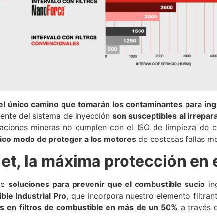
el único camino que tomarán los contaminantes para ing
ente del sistema de inyección
son susceptibles al irrepa
aciones mineras no cumplen con el ISO de limpieza de c
único modo de proteger a los motores
de costosas fallas m
Net, la máxima protección en 
uye
soluciones para prevenir que el combustible sucio
ing
le Industrial Pro
, que incorpora nuestro elemento filtra
os en filtros de combustible en más de un 50%
a través d